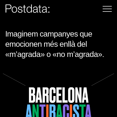
Imaginem campanyes que
emocionen més enllà del
«m’agrada» o «no m’agrada».