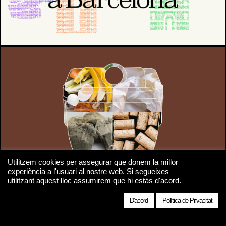
Utilitzem cookies per assegurar que donem la millor
experiència a l'usuari al nostre web. Si segueixes
utilitzant aquest lloc assumirem que hi estàs d'acord.
D'acord
Política de Privacitat