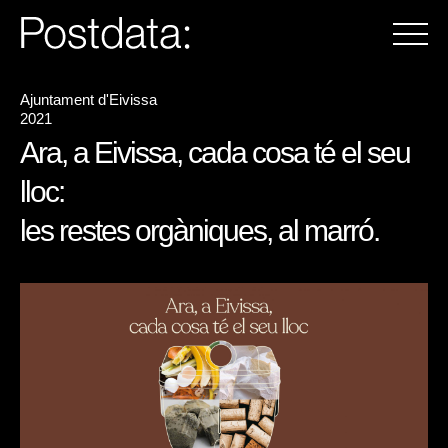
Ajuntament d'Eivissa
2021
Ara, a Eivissa, cada cosa té el seu
lloc:
les restes orgàniques, al marró.