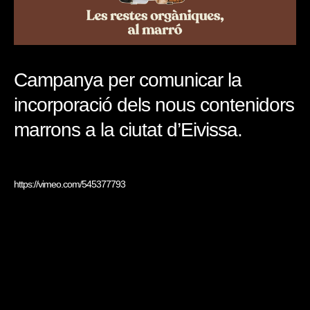
Campanya per comunicar la
incorporació dels nous contenidors
marrons a la ciutat d’Eivissa.
https://vimeo.com/545377793